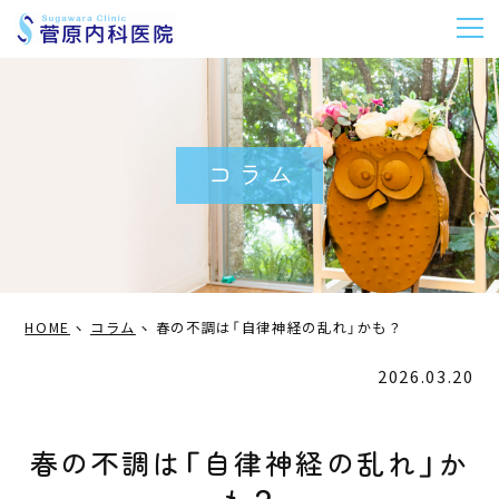
m
コラム
HOME
コラム
春の不調は「自律神経の乱れ」かも？
2026.03.20
春の不調は「自律神経の乱れ」か