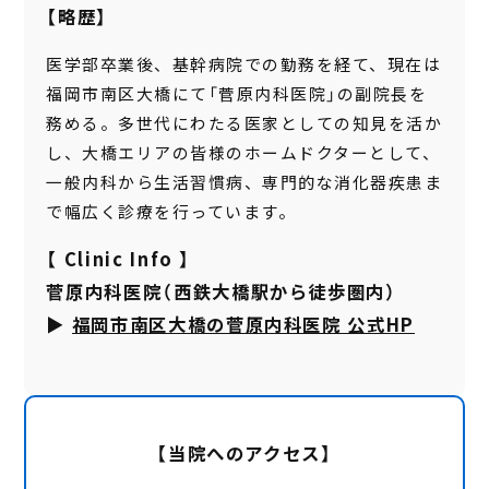
【略歴】
医学部卒業後、基幹病院での勤務を経て、現在は
福岡市南区大橋にて「菅原内科医院」の副院長を
務める。多世代にわたる医家としての知見を活か
し、大橋エリアの皆様のホームドクターとして、
一般内科から生活習慣病、専門的な消化器疾患ま
で幅広く診療を行っています。
【 Clinic Info 】
菅原内科医院
（西鉄大橋駅から徒歩圏内）
▶︎
福岡市南区大橋の菅原内科医院 公式HP
【当院へのアクセス】