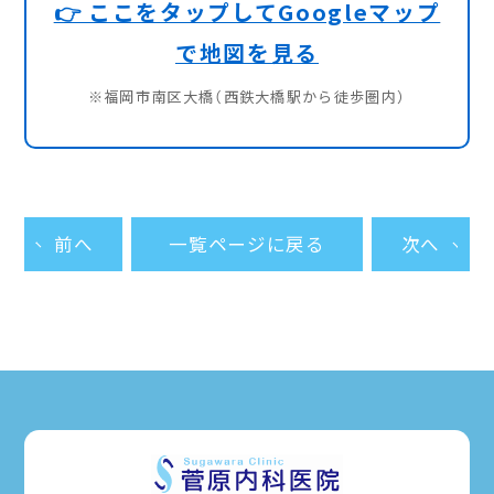
👉 ここをタップしてGoogleマップ
で地図を見る
※福岡市南区大橋（西鉄大橋駅から徒歩圏内）
前へ
一覧ページに戻る
次へ