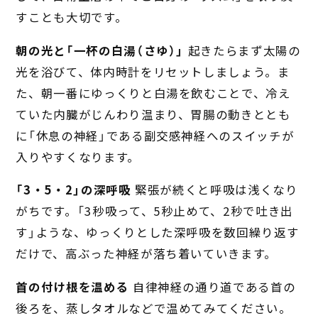
すことも大切です。
朝の光と「一杯の白湯（さゆ）」
起きたらまず太陽の
光を浴びて、体内時計をリセットしましょう。ま
た、朝一番にゆっくりと白湯を飲むことで、冷え
ていた内臓がじんわり温まり、胃腸の動きととも
に「休息の神経」である副交感神経へのスイッチが
入りやすくなります。
「3・5・2」の深呼吸
緊張が続くと呼吸は浅くなり
がちです。「3秒吸って、5秒止めて、2秒で吐き出
す」ような、ゆっくりとした深呼吸を数回繰り返す
だけで、高ぶった神経が落ち着いていきます。
首の付け根を温める
自律神経の通り道である首の
後ろを、蒸しタオルなどで温めてみてください。