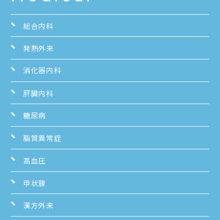
総合内科
発熱外来
消化器内科
肝臓内科
糖尿病
脂質異常症
高血圧
甲状腺
漢方外来